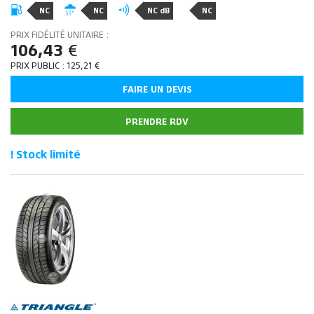
NC
NC
NC dB
NC
PRIX FIDÉLITÉ UNITAIRE :
106,43
€
PRIX PUBLIC :
125,21
€
FAIRE UN DEVIS
PRENDRE RDV
! Stock limité