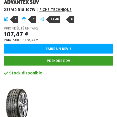
ADVANTEX SUV
235/60 R18 107W
|
FICHE TECHNIQUE
C
C
72 dB
B
PRIX FIDÉLITÉ UNITAIRE :
107,47
€
PRIX PUBLIC :
126,44
€
FAIRE UN DEVIS
PRENDRE RDV
Stock disponible