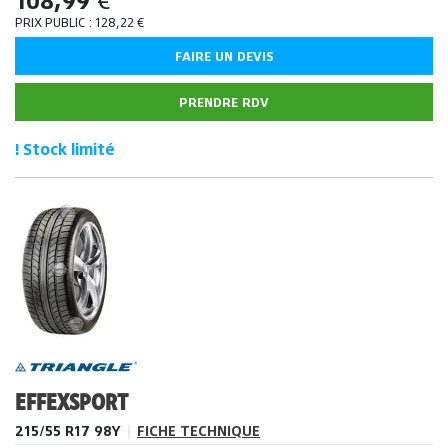
108,99
€
PRIX PUBLIC :
128,22
€
FAIRE UN DEVIS
PRENDRE RDV
! Stock limité
EFFEXSPORT
215/55 R17 98Y
|
FICHE TECHNIQUE