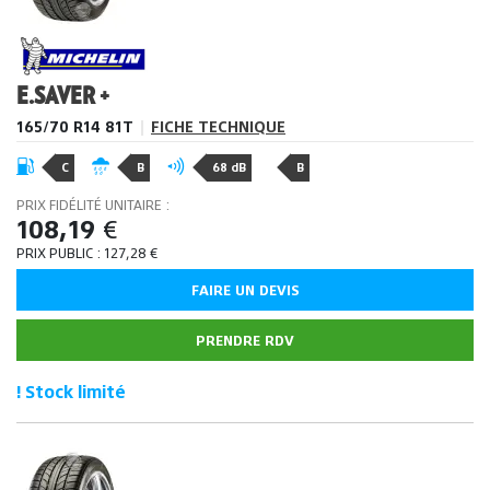
E.SAVER +
165/70 R14 81T
|
FICHE TECHNIQUE
C
B
68 dB
B
PRIX FIDÉLITÉ UNITAIRE :
108,19
€
PRIX PUBLIC :
127,28
€
FAIRE UN DEVIS
PRENDRE RDV
! Stock limité