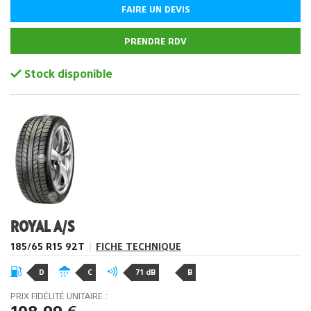
FAIRE UN DEVIS
PRENDRE RDV
Stock disponible
ROYAL A/S
185/65 R15 92T
|
FICHE TECHNIQUE
D
C
71 dB
B
PRIX FIDÉLITÉ UNITAIRE :