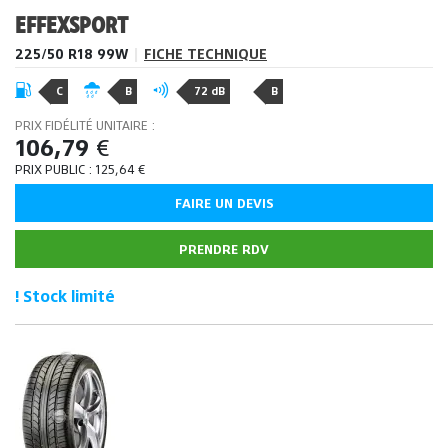
EFFEXSPORT
225/50 R18 99W
|
FICHE TECHNIQUE
C
B
72 dB
B
PRIX FIDÉLITÉ UNITAIRE :
106,79
€
PRIX PUBLIC :
125,64
€
FAIRE UN DEVIS
PRENDRE RDV
! Stock limité