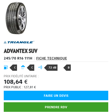
ADVANTEX SUV
245/70 R16 111H
|
FICHE TECHNIQUE
C
C
72 dB
B
PRIX FIDÉLITÉ UNITAIRE :
108,64
€
PRIX PUBLIC :
127,81
€
FAIRE UN DEVIS
PRENDRE RDV