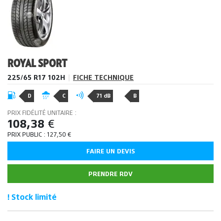
ROYAL SPORT
225/65 R17 102H
|
FICHE TECHNIQUE
D
C
71 dB
B
PRIX FIDÉLITÉ UNITAIRE :
108,38
€
PRIX PUBLIC :
127,50
€
FAIRE UN DEVIS
PRENDRE RDV
! Stock limité