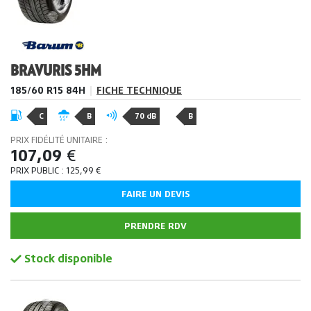
BRAVURIS 5HM
185/60 R15 84H
|
FICHE TECHNIQUE
C
B
70 dB
B
PRIX FIDÉLITÉ UNITAIRE :
107,09
€
PRIX PUBLIC :
125,99
€
FAIRE UN DEVIS
PRENDRE RDV
Stock disponible