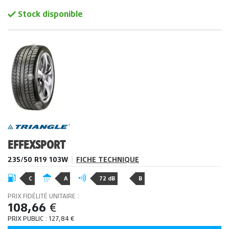
Stock disponible
EFFEXSPORT
235/50 R19 103W
|
FICHE TECHNIQUE
C
A
72 dB
B
PRIX FIDÉLITÉ UNITAIRE :
108,66
€
PRIX PUBLIC :
127,84
€