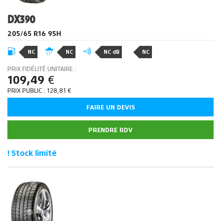
DX390
205/65 R16 95H
NC
NC
NC dB
NC
PRIX FIDÉLITÉ UNITAIRE :
109,49
€
PRIX PUBLIC :
128,81
€
FAIRE UN DEVIS
PRENDRE RDV
! Stock limité