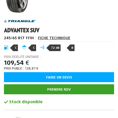
ADVANTEX SUV
245/65 R17 111H
|
FICHE TECHNIQUE
C
C
72 dB
B
PRIX FIDÉLITÉ UNITAIRE :
109,54
€
PRIX PUBLIC :
128,87
€
FAIRE UN DEVIS
PRENDRE RDV
Stock disponible