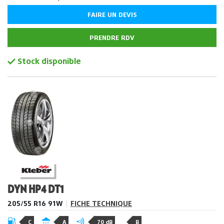
FAIRE UN DEVIS
PRENDRE RDV
Stock disponible
DYN HP4 DT1
205/55 R16 91W
|
FICHE TECHNIQUE
C
A
70 dB
B