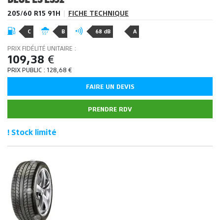
205/60 R15 91H
|
FICHE TECHNIQUE
C
B
68 dB
A
PRIX FIDÉLITÉ UNITAIRE :
109,38
€
PRIX PUBLIC :
128,68
€
FAIRE UN DEVIS
PRENDRE RDV
! Stock limité