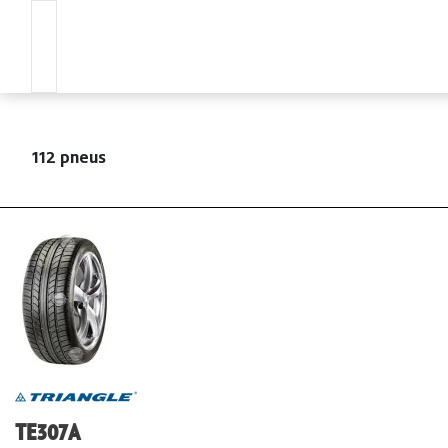
112 pneus
TE307A