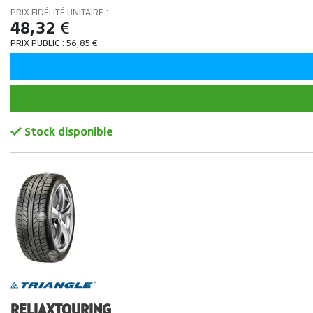
PRIX FIDÉLITÉ UNITAIRE :
48,32
€
PRIX PUBLIC :
56,85
€
Stock disponible
RELIAXTOURING